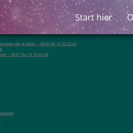
Start hier
O
rsoon die je kent – 2016-05-11 22:23:41
38
it – 2017-04-13 12:41:36
anning!
e