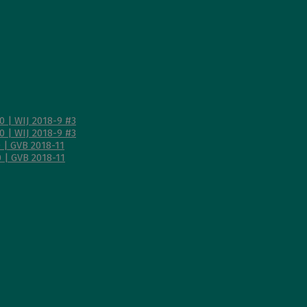
 | WIJ 2018-9 #3
 | WIJ 2018-9 #3
 | GVB 2018-11
 | GVB 2018-11