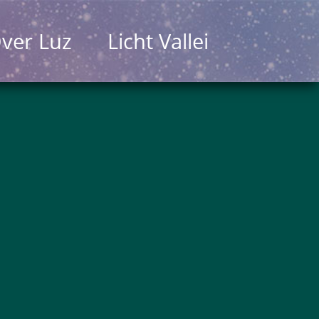
ver Luz
Licht Vallei