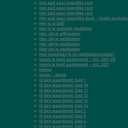
Het pad naar innerlijke rust
Het pad naar innerlijke rust
Het pad naar innerlijke rust
Het pad naar Innerlijke Rust – Gratis worksho
Hier is je pdf!
Hier is je potentie meditatie
Hier zijn je affirmaties
Hier zijn je meditaties
Hier zijn je meditaties
Hier zijn je meditaties
Hoe download ik de meditatiebundels?
Hoera je bent aangemeld – HIL 2021-FB
Hoera je bent aangemeld – HIL 2021
Hoera!
Home – nieuw
Ik ben waardevol: Dag 1
Ik ben waardevol: Dag 10
Ik ben waardevol: Dag 11
Ik ben waardevol: Dag 12
Ik ben waardevol: Dag 13
Ik ben waardevol: Dag 14
Ik ben waardevol: Dag 2
Ik ben waardevol: Dag 3
Ik ben waardevol: Dag 4
Ik ben waardevol: Dag 5