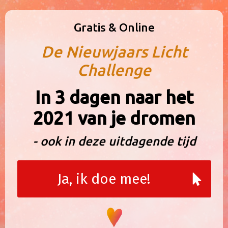
Gratis & Online​
De Nieuwjaars Licht
Challenge
​In 3 dagen naar het
2021 van je dromen
- ook ​in deze uitdagende tijd
​Ja, ik ​doe mee!