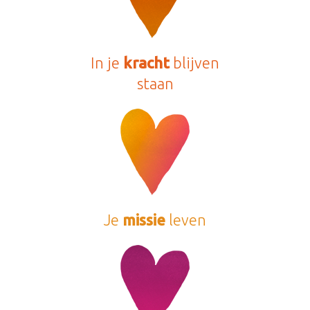
In je
kracht
blijven
staan
​Je
​missie
leven