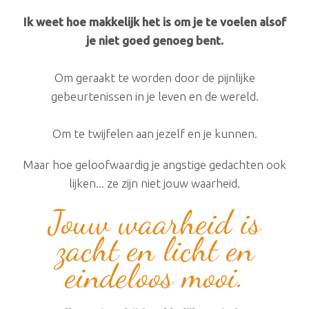
Ik weet hoe makkelijk het is om je te voelen alsof
je niet goed genoeg bent.
Om geraakt te worden door de pijnlijke
gebeurtenissen in je leven en de wereld.
Om te twijfelen aan jezelf en je kunnen.
Maar hoe geloofwaardig ​je angstige gedachten ook
lijken... ze zijn niet jouw waarheid.
Jouw waarheid is
zacht en licht en
eindeloos mooi​.