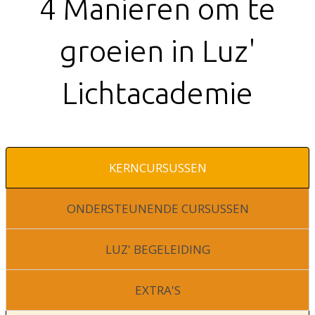
​4 Manieren om te
groeien in Luz'
Lichtacademie
​KERNCURSUSSEN
​ONDERSTEUNENDE CURSUSSEN
​LUZ' BEGELEIDING
​EXTRA'S