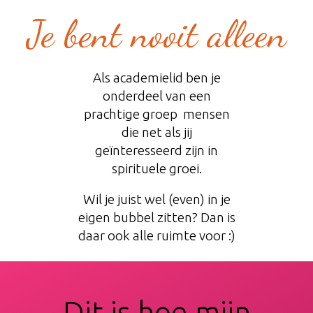
Je bent nooit alleen
​​Als academielid ben je
onderdeel van een
prachtige ​groep mensen
die net als jij
geïnteresseerd zijn in
spirituele groei.
​Wil je juist wel (even) in je
eigen bubbel zitten? Dan is
daar ook alle ruimte voor :)​
​​Dit is hoe mijn