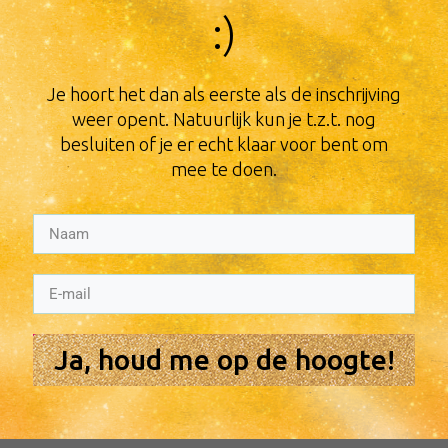
:)
​Je hoort het dan als eerste als de inschrijving
weer opent. Natuurlijk kun je t.z.t. nog
besluiten of je er echt klaar voor bent om
mee te doen.
Ja, houd me op de hoogte!