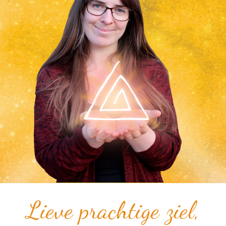
​Lieve prachtige ziel,