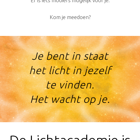
Er is iets mooiers mogelijk voor je.
Kom je meedoen?
​​Je bent in staat
het licht in jezelf
te vinden.
Het wacht op je.
De Lichtacademie is