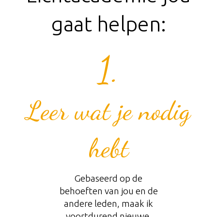
gaat helpen:
1.
​​​​Leer wat je nodig
hebt
Gebaseerd op de
behoeften van jou en de
andere leden, maak ik
voortdurend nieuwe,