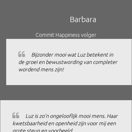
​Barbara
​Commit Happiness volger
​​Bijzonder mooi wat Luz betekent in
de groei en bewust​wording van completer
wordend mens zijn!
​Luz​ is zo'n ongelooflijk mooi mens. Haar
kwetsbaarheid en openheid zijn voor mij een
grote steun en voorbeeld.