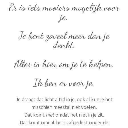
Er is iets mooiers mogelijk voor
je.
Je bent zoveel meer dan je
denkt.
Alles is hier om je te helpen.
Ik ben er voor je.
Je draagt dat licht altijd in je, ook al kun je het
misschien meestal niet voelen.
Dat komt
niet
omdat het niet in je zit.
Dat komt omdat het is afgedekt onder de