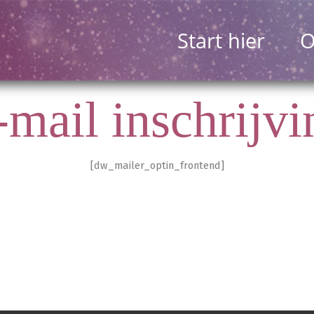
Start hier
O
-mail inschrijvi
[dw_mailer_optin_frontend]