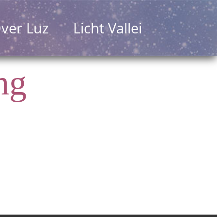
ver Luz
Licht Vallei
ng