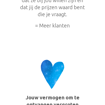
dat ze bij jou willen zijn en
dat jij de prijzen waard bent
die je vraagt.
= Meer klanten
Jouw vermogen om te
ontvangen vergroten