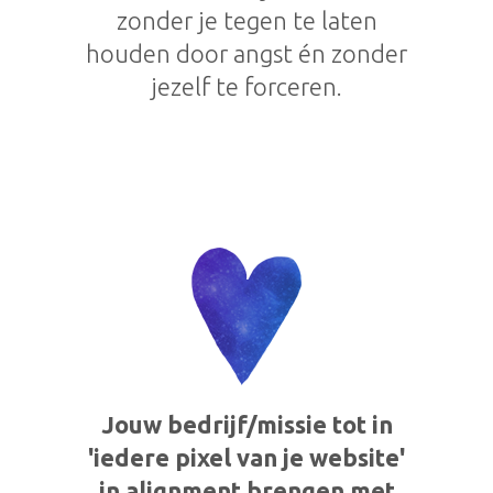
zonder je tegen te laten
houden door angst én zonder
jezelf te forceren.
Jouw bedrijf/missie tot in
'iedere pixel van je website
'
in alignment brengen met