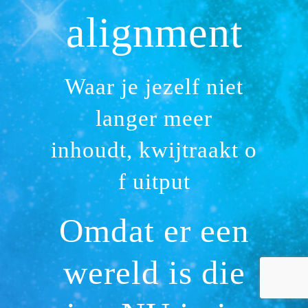
alignment
Waar je jezelf niet
langer meer
inhoudt,
kwijtraakt
o
f uitput
Omdat er een
wereld is die