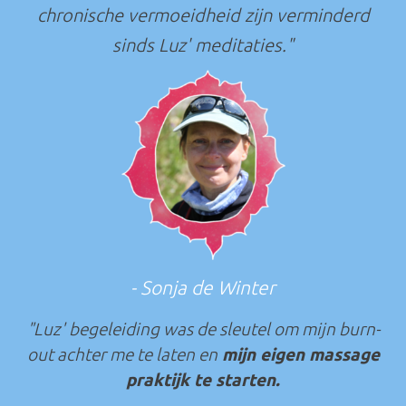
chronische vermoeidheid zijn verminderd
sinds Luz' meditaties."
- Sonja de Winter
"Luz' begeleiding was de sleutel om mijn burn-
out achter me te laten en
mijn eigen massage
praktijk te starte
n.