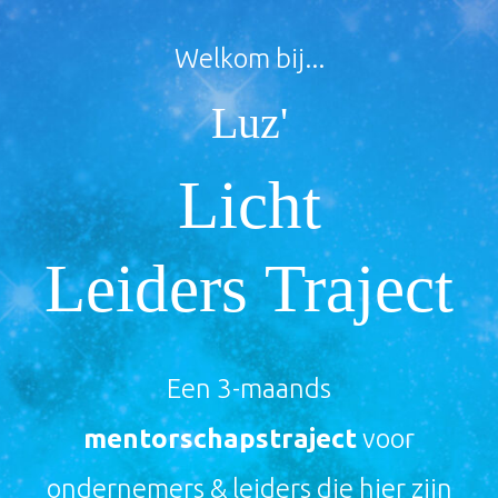
Welkom bij...
Luz'
Licht
Leiders
Traject
Een 3-maands
mentorschapstraject
voor
ondernemers & leiders die hier zijn