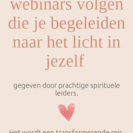
webinars volgen
die je begeleiden
naar het licht in
jezelf
gegeven door prachtige spirituele
leiders.
Het wordt een transformerende reis,