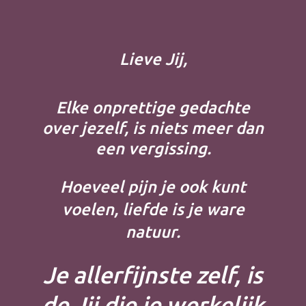
Lieve Jij,
Elke onprettige gedachte
over jezelf, is niets meer dan
een vergissing.
Hoeveel pijn je ook kunt
voelen, liefde is je ware
natuur.
Je allerfijnste zelf, is
de Jij die je werkelijk