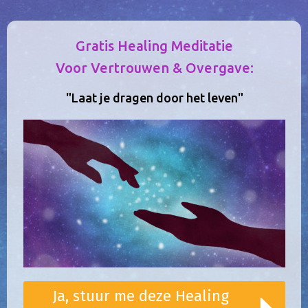
Gratis Healing Meditatie
Voor Vertrouwen & Overgave:
"Laat je dragen door het leven"
Ja, stuur me deze Healing