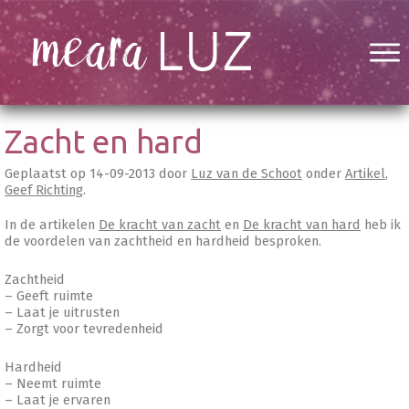
Zacht en hard
Geplaatst op
14-09-2013
door
Luz van de Schoot
onder
Artikel
,
Geef Richting
.
In de artikelen
De kracht van zacht
en
De kracht van hard
heb ik
de voordelen van zachtheid en hardheid besproken.
Zachtheid
– Geeft ruimte
– Laat je uitrusten
– Zorgt voor tevredenheid
Hardheid
– Neemt ruimte
– Laat je ervaren