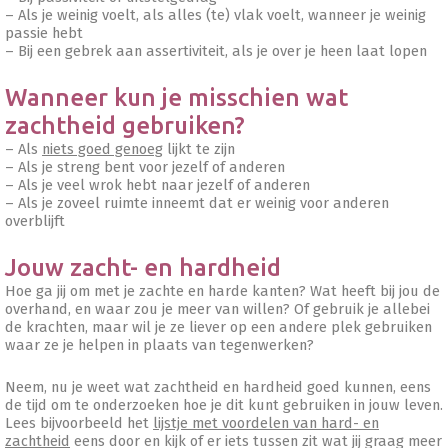
– Als je weinig voelt, als alles (te) vlak voelt, wanneer je weinig
passie hebt
– Bij een gebrek aan assertiviteit, als je over je heen laat lopen
Wanneer kun je misschien wat
zachtheid gebruiken?
– Als
niets goed genoeg
lijkt te zijn
– Als je streng bent voor jezelf of anderen
– Als je veel wrok hebt naar jezelf of anderen
– Als je zoveel ruimte inneemt dat er weinig voor anderen
overblijft
Jouw zacht- en hardheid
Hoe ga jij om met je zachte en harde kanten? Wat heeft bij jou de
overhand, en waar zou je meer van willen? Of gebruik je allebei
de krachten, maar wil je ze liever op een andere plek gebruiken
waar ze je helpen in plaats van tegenwerken?
Neem, nu je weet wat zachtheid en hardheid goed kunnen, eens
de tijd om te onderzoeken hoe je dit kunt gebruiken in jouw leven.
Lees bijvoorbeeld het
lijstje met voordelen van hard- en
zachtheid
eens door en kijk of er iets tussen zit wat jij graag meer