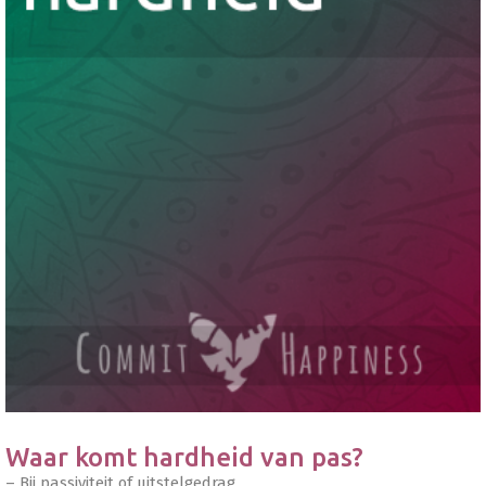
Waar komt hardheid van pas?
– Bij passiviteit of uitstelgedrag