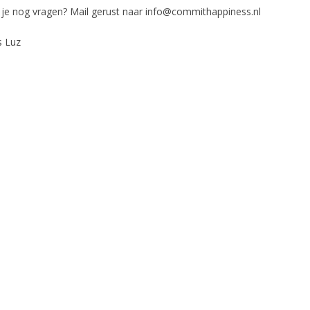
 je nog vragen? Mail ​gerust naar info@commithappiness.nl
s Luz