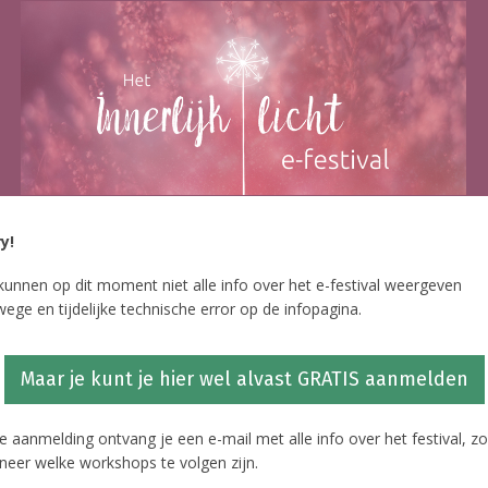
y!
kunnen op dit moment niet alle info over het e-festival​ weergeven
ege ​en tijdelijke technische error op de infopagina.
​Maar je kunt ​je hier wel alvast GRATIS aanmelden
je aanmelding ontvang je een e-mail met alle info over het festival, zo
eer welke workshops te volgen zijn.