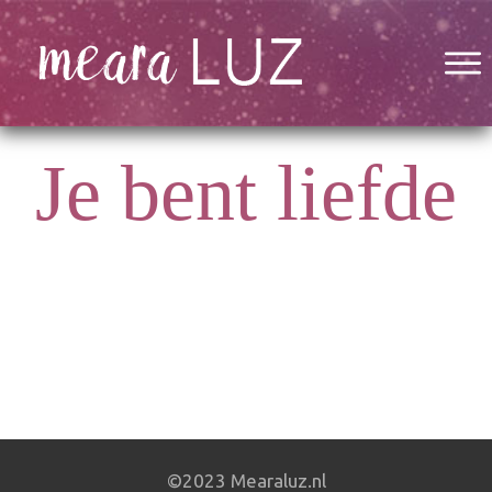
Je bent liefde
©2023 Mearaluz.nl