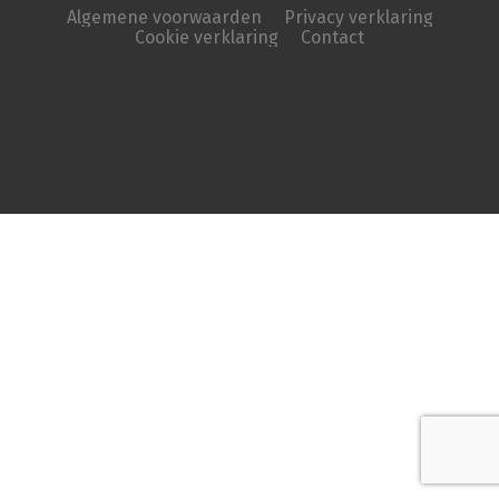
Algemene voorwaarden
Privacy verklaring
Cookie verklaring
Contact