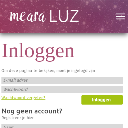
Inloggen
Om deze pagina te bekijken, moet je ingelogd zijn
E-mail adres
Wachtwoord
Wachtwoord vergeten?
Nog geen account?
Registreer je hier
Naam