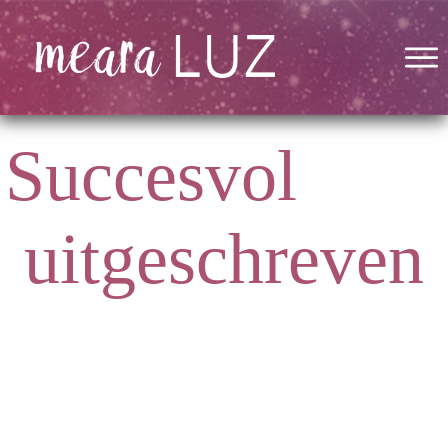
Succesvol
uitgeschreven