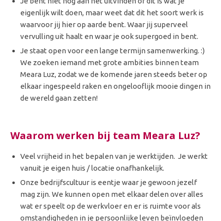
Je bent niet nog aan het uitvinden of dit is wat je
eigenlijk wilt doen, maar weet dat dit het soort werk is
waarvoor jij hier op aarde bent. Waar jij superveel
vervulling uit haalt en waar je ook supergoed in bent.
Je staat open voor een lange termijn samenwerking. :)
We zoeken iemand met grote ambities binnen team
Meara Luz, zodat we de komende jaren steeds beter op
elkaar ingespeeld raken en ongelooflijk mooie dingen in
de wereld gaan zetten!
Waarom werken bij team Meara Luz?
Veel vrijheid in het bepalen van je werktijden. Je werkt
vanuit je eigen huis / locatie onafhankelijk.
Onze bedrijfscultuur is eentje waar je gewoon jezelf
mag zijn. We kunnen open met elkaar delen over alles
wat er speelt op de werkvloer en er is ruimte voor als
omstandigheden in je persoonlijke leven beïnvloeden