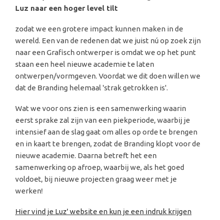
Luz naar een hoger level tilt
zodat we een grotere impact kunnen maken in de
wereld. Een van de redenen dat we juist nú op zoek zijn
naar een Grafisch ontwerper is omdat we op het punt
staan een heel nieuwe academie te laten
ontwerpen/vormgeven. Voordat we dit doen willen we
dat de Branding helemaal 'strak getrokken is'.
Wat we voor ons zien is een samenwerking waarin
eerst sprake zal zijn van een piekperiode, waarbij je
intensief aan de slag gaat om alles op orde te brengen
en in kaart te brengen, zodat de Branding klopt voor de
nieuwe academie. Daarna betreft het een
samenwerking op afroep, waarbij we, als het goed
voldoet, bij nieuwe projecten graag weer met je
werken!
Hier vind je Luz' website en kun je een indruk krijgen