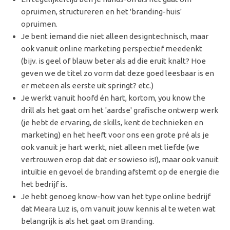
opruimen, structureren en het 'branding-huis'
opruimen.
Je bent iemand die niet alleen designtechnisch, maar
ook vanuit online marketing perspectief meedenkt
(bijv. is geel of blauw beter als ad die eruit knalt? Hoe
geven we de titel zo vorm dat deze goed leesbaar is en
er meteen als eerste uit springt? etc.)
Je werkt vanuit hoofd én hart, kortom, you know the
drill als het gaat om het 'aardse' grafische ontwerp werk
(je hebt de ervaring, de skills, kent de technieken en
marketing) en het heeft voor ons een grote pré als je
ook vanuit je hart werkt, niet alleen met liefde (we
vertrouwen erop dat dat er sowieso is!), maar ook vanuit
intuïtie en gevoel de branding afstemt op de energie die
het bedrijf is.
Je hebt genoeg know-how van het type online bedrijf
dat Meara Luz is, om vanuit jouw kennis al te weten wat
belangrijk is als het gaat om Branding.