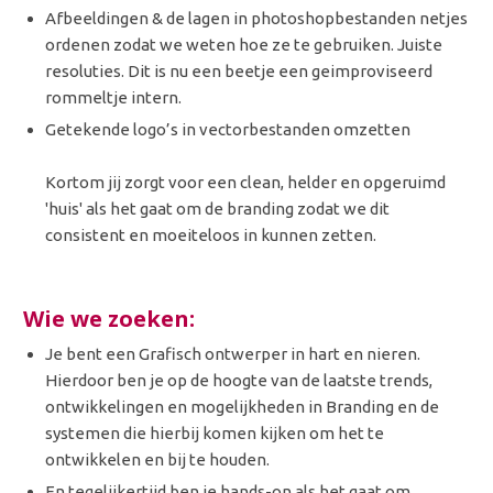
Afbeeldingen & de lagen in photoshopbestanden netjes
ordenen zodat we weten hoe ze te gebruiken. Juiste
resoluties. Dit is nu een beetje een geimproviseerd
rommeltje intern.
Getekende logo’s in vectorbestanden omzetten
Kortom jij zorgt voor een clean, helder en opgeruimd
'huis' als het gaat om de branding zodat we dit
consistent en moeiteloos in kunnen zetten.
Wie we zoeken:
Je bent een Grafisch ontwerper in hart en nieren.
Hierdoor ben je op de hoogte van de laatste trends,
ontwikkelingen en mogelijkheden in Branding en de
systemen die hierbij komen kijken om het te
ontwikkelen en bij te houden.
En tegelijkertijd ben je hands-on als het gaat om