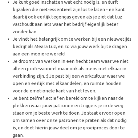
Je kunt goed inschatten wat echt nodig is, en durft
bijzaken die niet-essentieel zijn los te laten - en kunt
daarbij ook eerlijk tegengas geven als je ziet dat Luz
vasthoudt aan iets waar het bedrijf eigenlijk beter
zonder kan.
Je vindt het belangrijk om te werken bij een nieuwetijds
bedrijf als Meara Luz, en zo via jouw werk bij te dragen
aan een mooiere wereld.
Je droomt van werken in een hecht team waar we niet
alleen professioneel maar ook als mens met elkaar in
verbinding zijn. :) Je past bij een werkcultuur waar we
open en eerlijk met elkaar delen, en ruimte houden
voor de emotionele kant van het leven.
Je bent zelfreflectief en bereid om te kijken naar de
plekken waar jouw patronen en triggers je in de weg
staan om je beste werk te doen. Je staat ervoor open
om samen over onze patronen te praten als dat nodig
is, en doet hierin jouw deel om je groeiproces door te
gaan.