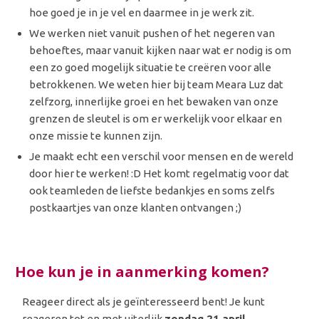
hoe goed je in je vel en daarmee in je werk zit.
We werken niet vanuit pushen of het negeren van
behoeftes, maar vanuit kijken naar wat er nodig is om
een zo goed mogelijk situatie te creëren voor alle
betrokkenen. We weten hier bij team Meara Luz dat
zelfzorg, innerlijke groei en het bewaken van onze
grenzen de sleutel is om er werkelijk voor elkaar en
onze missie te kunnen zijn.
Je maakt echt een verschil voor mensen en de wereld
door hier te werken! :D Het komt regelmatig voor dat
ook teamleden de liefste bedankjes en soms zelfs
postkaartjes van onze klanten ontvangen ;)
Hoe kun je in aanmerking komen?
Reageer direct als je geïnteresseerd bent! Je kunt
reageren tot en met uiterlijk
zondag 21 april.