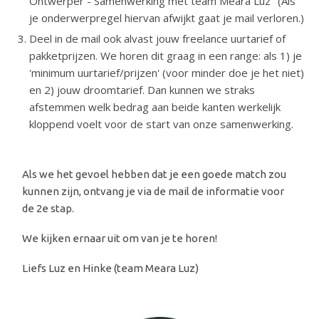
Ontwerper - Samenwerking met team Meara Luz" (Als
je onderwerpregel hiervan afwijkt gaat je mail verloren.)
Deel in de mail ook alvast jouw freelance uurtarief of
pakketprijzen. We horen dit graag in een range: als 1) je
'minimum uurtarief/prijzen' (voor minder doe je het niet)
en 2) jouw droomtarief. Dan kunnen we straks
afstemmen welk bedrag aan beide kanten werkelijk
kloppend voelt voor de start van onze samenwerking.
Als we het gevoel hebben dat je een goede match zou
kunnen zijn, ontvang je via de mail de informatie voor
de 2e stap.
We kijken ernaar uit om van je te horen!
Liefs Luz en Hinke (team Meara Luz)