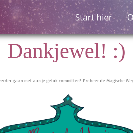
Start hier
O
Dankjewel! :)
 verder gaan met aan je geluk committen? Probeer de Magische Weg