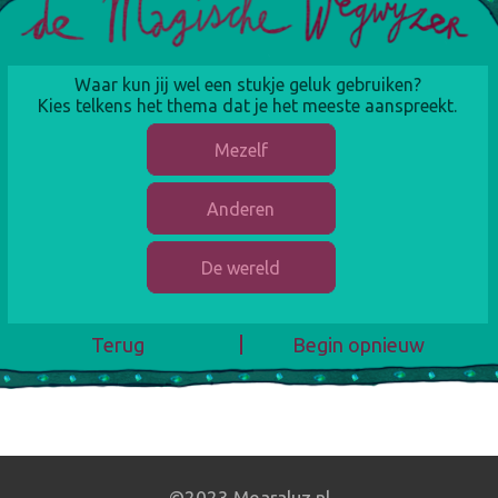
Waar kun jij wel een stukje geluk gebruiken?
Kies telkens het thema dat je het meeste aanspreekt.
Mezelf
Anderen
De wereld
Terug
Begin opnieuw
©2023 Mearaluz.nl