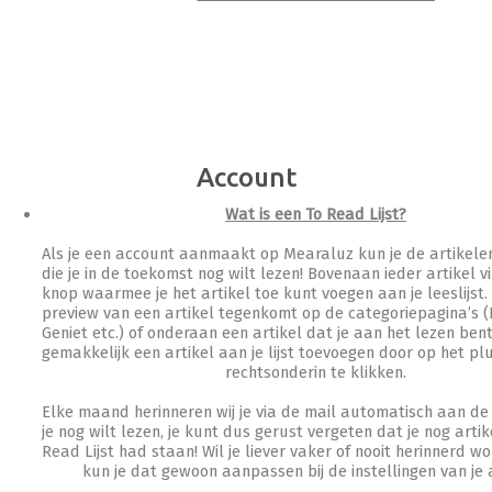
Account
Wat is een To Read Lijst?
Als je een account aanmaakt op Mearaluz kun je de artikel
die je in de toekomst nog wilt lezen! Bovenaan ieder artikel vi
knop waarmee je het artikel toe kunt voegen aan je leeslijst.
preview van een artikel tegenkomt op de categoriepagina’s (H
Geniet etc.) of onderaan een artikel dat je aan het lezen bent
gemakkelijk een artikel aan je lijst toevoegen door op het plu
rechtsonderin te klikken.
Elke maand herinneren wij je via de mail automatisch aan de 
je nog wilt lezen, je kunt dus gerust vergeten dat je nog artik
Read Lijst had staan! Wil je liever vaker of nooit herinnerd 
kun je dat gewoon aanpassen bij de instellingen van je 