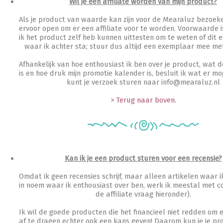
Wil je een affiliate worden van mijn product?
Als je product van waarde kan zijn voor de Mearaluz bezoeker
ervoor open om er een affiliate voor te worden. Voorwaarde 
ik het product zelf heb kunnen uittesten om te weten of dit e
waar ik achter sta; stuur dus altijd een exemplaar mee met
Afhankelijk van hoe enthousiast ik ben over je product, wat 
is en hoe druk mijn promotie kalender is, besluit ik wat er moge
kunt je verzoek sturen naar info@mearaluz.nl
> Terug naar boven.
Kan ik je een product sturen voor een recensie?
Omdat ik geen recensies schrijf, maar alleen artikelen waar 
in noem waar ik enthousiast over ben, werk ik meestal met co
de affiliate vraag hieronder).
Ik wil de goede producten die het financieel niet redden om 
af te dragen echter ook een kans geven! Daarom kun je je pr