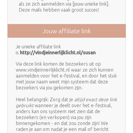
als ze zich aanmelden via [jouw unieke link].
Deze mails hebben vaak groot succes!
Jouw affiliate link
Je unieke affiliate link
is
http://vindjeinnerlijklicht.nl/susan
Via deze link komen de bezoekers uit op
www.vindjeinnerlijklicht.nl waar ze zich kunnen
aanmelden voor het e-festival, en door het stuk
met jouw naam weet mijn systeem dat deze
bezoekers via jou gekomen zijn.
Heel belangrijk: Zorg dat je
altijd exact deze link
gebruikt
wanneer je deelt over het e-festival,
anders kan ons systeem niet zien dat de
bezoekers (en verkopen) via jou zijn
binnengekomen - en dat zou zonde zijn!
We
raden je aan om nadat je een mail of bericht