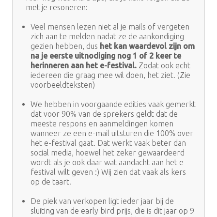
met je resoneren:
Veel mensen lezen niet al je mails of vergeten
zich aan te melden nadat ze de aankondiging
gezien hebben, dus
het kan waardevol zijn om
na je eerste uitnodiging nog 1 of 2 keer te
herinneren aan het e-festival.
Zodat ook echt
iedereen die graag mee wil doen, het ziet. (Zie
voorbeeldteksten)
We hebben in voorgaande edities vaak gemerkt
dat voor 90% van de sprekers geldt dat de
meeste respons en aanmeldingen komen
wanneer ze een e-mail uitsturen die 100% over
het e-festival gaat. Dat werkt vaak beter dan
social media, hoewel het zeker gewaardeerd
wordt als je ook daar wat aandacht aan het e-
festival wilt geven :) Wij zien dat vaak als kers
op de taart.
De piek van verkopen ligt ieder jaar bij de
sluiting van de early bird prijs, die is dit jaar op 9