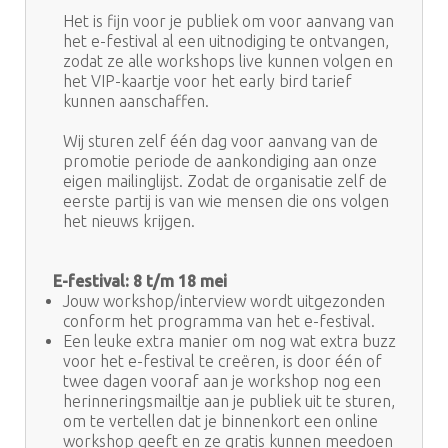
Het is fijn voor je publiek om voor aanvang van
het e-festival al een uitnodiging te ontvangen,
zodat ze alle workshops live kunnen volgen en
het VIP-kaartje voor het early bird tarief
kunnen aanschaffen.
Wij sturen zelf één dag voor aanvang van de
promotie periode de aankondiging aan onze
eigen mailinglijst. Zodat de organisatie zelf de
eerste partij is van wie mensen die ons volgen
het nieuws krijgen.
E-festival: 8 t/m 18 mei
Jouw workshop/interview wordt uitgezonden
conform het programma van het e-festival.
Een leuke extra manier om nog wat extra buzz
voor het e-festival te creëren, is door één of
twee dagen vooraf aan je workshop nog een
herinneringsmailtje aan je publiek uit te sturen,
om te vertellen dat je binnenkort een online
workshop geeft en ze gratis kunnen meedoen