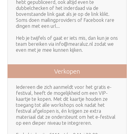
hebt gepubliceerd, ook altijd even te
dubbelchecken of het inderdaad via de
bovenstaande link gaat als je op de link klikt.
Soms doen mailingproviders of Facebook rare
dingen met een url...
Heb je twijfels of gaat er iets mis, dan kun je ons
team bereiken via info@mearaluz.nl zodat we
even met je mee kunnen kijken.
Verkopen
Iedereen die zich aanmeldt voor het gratis e-
festival, heeft de mogelijkheid om een VIP-
kaartje te kopen. Met dit kaartje houden ze
toegang tot alle workshops ook nadat het
festival afgelopen is, én krijgen ze extra
materiaal dat ze ondersteunt om het e-festival
op een dieper niveau te integreren.