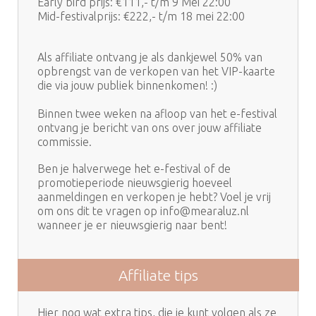
Early bird prijs: €111,- t/m 9 Mei 22:00
Mid-festivalprijs: €222,- t/m 18 mei 22:00
Als affiliate ontvang je als dankjewel 50% van
opbrengst van de verkopen van het VIP-kaarte
die via jouw publiek binnenkomen! :)
Binnen twee weken na afloop van het e-festival
ontvang je bericht van ons over jouw affiliate
commissie.
Ben je halverwege het e-festival of de
promotieperiode nieuwsgierig hoeveel
aanmeldingen en verkopen je hebt? Voel je vrij
om ons dit te vragen op info@mearaluz.nl
wanneer je er nieuwsgierig naar bent!
Affiliate tips
Hier nog wat extra tips, die je kunt volgen als ze