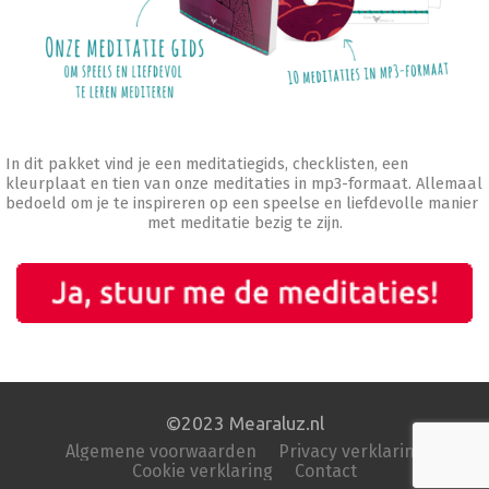
In dit pakket vind je een meditatiegids, checklisten, een
kleurplaat en tien van onze meditaties in mp3-formaat. Allemaal
bedoeld om je te inspireren op een speelse en liefdevolle manier
met meditatie bezig te zijn.
©2023 Mearaluz.nl
Algemene voorwaarden
Privacy verklaring
Cookie verklaring
Contact