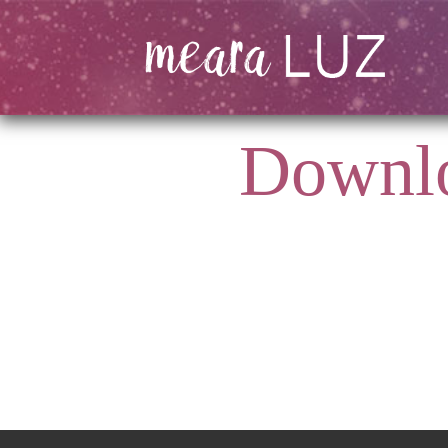
Downlo