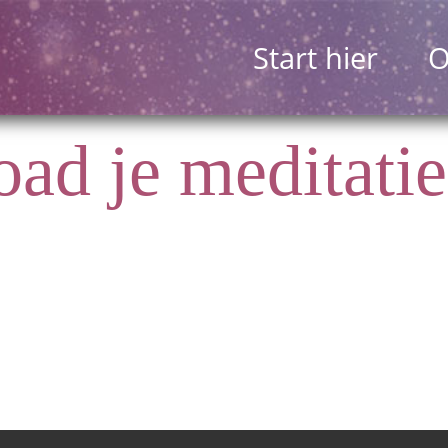
Start hier
O
ad je meditatie