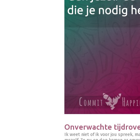
Onverwachte tijdrov
Ik weet niet of ik voor jou spreek, m