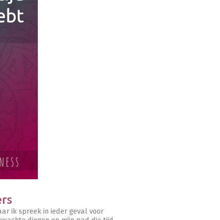
ers
aar ik spreek in ieder geval voor