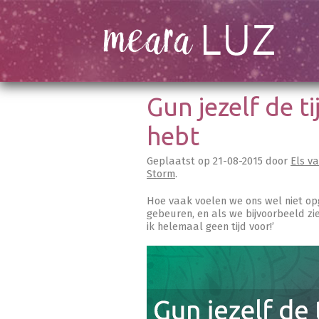
Gun jezelf de ti
hebt
Geplaatst op
21-08-2015
door
Els v
Storm
.
Hoe vaak voelen we ons wel niet opg
gebeuren, en als we bijvoorbeeld zi
ik helemaal geen tijd voor!’