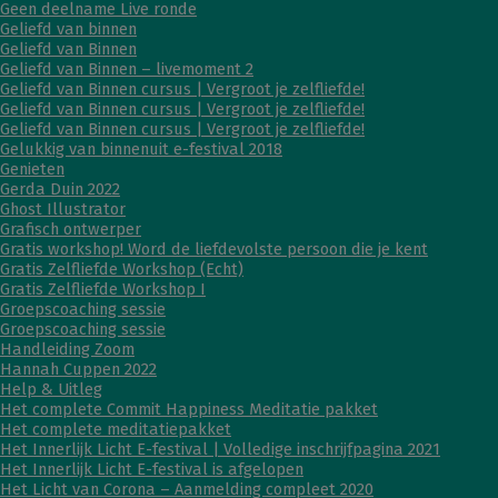
Geen deelname Live ronde
Geliefd van binnen
Geliefd van Binnen
Geliefd van Binnen – livemoment 2
Geliefd van Binnen cursus | Vergroot je zelfliefde!
Geliefd van Binnen cursus | Vergroot je zelfliefde!
Geliefd van Binnen cursus | Vergroot je zelfliefde!
Gelukkig van binnenuit e-festival 2018
Genieten
Gerda Duin 2022
Ghost Illustrator
Grafisch ontwerper
Gratis workshop! Word de liefdevolste persoon die je kent
Gratis Zelfliefde Workshop (Echt)
Gratis Zelfliefde Workshop I
Groepscoaching sessie
Groepscoaching sessie
Handleiding Zoom
Hannah Cuppen 2022
Help & Uitleg
Het complete Commit Happiness Meditatie pakket
Het complete meditatiepakket
Het Innerlijk Licht E-festival | Volledige inschrijfpagina 2021
Het Innerlijk Licht E-festival is afgelopen
Het Licht van Corona – Aanmelding compleet 2020