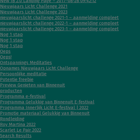
New IB 2.0 Landing Page – 2017-08-28 09:42:12
Nieuwjaars Licht Challenge 2021
Nieuwjaars Licht Challenge 2023
nieuwjaarslicht challenge 2021-1 – aanmelding compleet
nieuwjaarslicht challenge 2022-1 – aanmelding compleet
nieuwjaarslicht challenge 2023-1 – aanmelding compleet
Nog 1 stap
Nog 1 stap
Nog 1 stap
Oeps
Oeps!
Ontspannings Meditaties
Opnames Nieuwjaars Licht Challenge
Persoonlijke meditatie
Potentie freebie
Preview Genieten van Binnenuit
producten
Programma e-festival
Programma Gelukkig van Binnenuit E-festival
Programma Innerlijk Licht E-festival | 2022
Promotie materiaal Gelukkig van Binnenuit
Rondleiding
Roy Martina 2022
Scarlet Le Pair 2022
Search Results