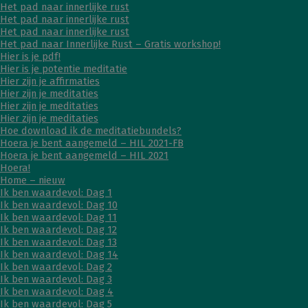
Het pad naar innerlijke rust
Het pad naar innerlijke rust
Het pad naar innerlijke rust
Het pad naar Innerlijke Rust – Gratis workshop!
Hier is je pdf!
Hier is je potentie meditatie
Hier zijn je affirmaties
Hier zijn je meditaties
Hier zijn je meditaties
Hier zijn je meditaties
Hoe download ik de meditatiebundels?
Hoera je bent aangemeld – HIL 2021-FB
Hoera je bent aangemeld – HIL 2021
Hoera!
Home – nieuw
Ik ben waardevol: Dag 1
Ik ben waardevol: Dag 10
Ik ben waardevol: Dag 11
Ik ben waardevol: Dag 12
Ik ben waardevol: Dag 13
Ik ben waardevol: Dag 14
Ik ben waardevol: Dag 2
Ik ben waardevol: Dag 3
Ik ben waardevol: Dag 4
Ik ben waardevol: Dag 5