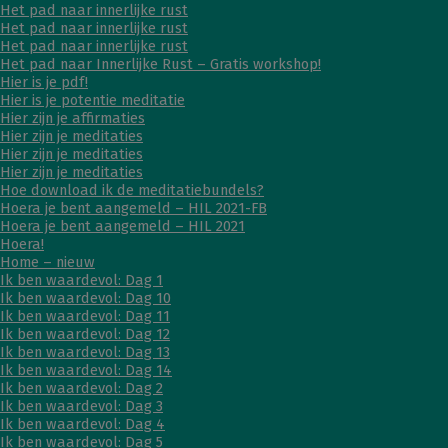
Het pad naar innerlijke rust
Het pad naar innerlijke rust
Het pad naar innerlijke rust
Het pad naar Innerlijke Rust – Gratis workshop!
Hier is je pdf!
Hier is je potentie meditatie
Hier zijn je affirmaties
Hier zijn je meditaties
Hier zijn je meditaties
Hier zijn je meditaties
Hoe download ik de meditatiebundels?
Hoera je bent aangemeld – HIL 2021-FB
Hoera je bent aangemeld – HIL 2021
Hoera!
Home – nieuw
Ik ben waardevol: Dag 1
Ik ben waardevol: Dag 10
Ik ben waardevol: Dag 11
Ik ben waardevol: Dag 12
Ik ben waardevol: Dag 13
Ik ben waardevol: Dag 14
Ik ben waardevol: Dag 2
Ik ben waardevol: Dag 3
Ik ben waardevol: Dag 4
Ik ben waardevol: Dag 5