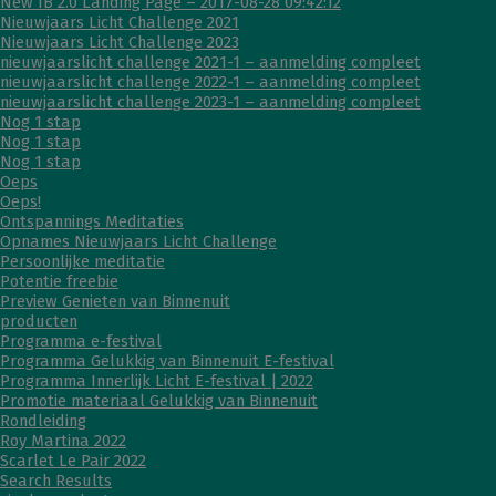
New IB 2.0 Landing Page – 2017-08-28 09:42:12
Nieuwjaars Licht Challenge 2021
Nieuwjaars Licht Challenge 2023
nieuwjaarslicht challenge 2021-1 – aanmelding compleet
nieuwjaarslicht challenge 2022-1 – aanmelding compleet
nieuwjaarslicht challenge 2023-1 – aanmelding compleet
Nog 1 stap
Nog 1 stap
Nog 1 stap
Oeps
Oeps!
Ontspannings Meditaties
Opnames Nieuwjaars Licht Challenge
Persoonlijke meditatie
Potentie freebie
Preview Genieten van Binnenuit
producten
Programma e-festival
Programma Gelukkig van Binnenuit E-festival
Programma Innerlijk Licht E-festival | 2022
Promotie materiaal Gelukkig van Binnenuit
Rondleiding
Roy Martina 2022
Scarlet Le Pair 2022
Search Results