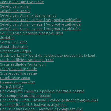
Geen deelname Live ronde
Geliefd van binnen
Geliefd van Binnen
Geliefd van Binnen – livemoment 2
Geliefd van Binnen cursus | Vergroot je zelfliefde!
Geliefd van Binnen cursus | Vergroot je zelfliefde!
Geliefd van Binnen cursus | Vergroot je zelfliefde!
Gelukkig van binnenuit e-festival 2018
Genieten
Gerda Duin 2022
Ghost Illustrator
Grafisch ontwerper
Gratis workshop! Word de liefdevolste persoon die je kent
Gratis Zelfliefde Workshop (Echt)
Gratis Zelfliefde Workshop I
Groepscoaching sessie
Groepscoaching sessie
Handleiding Zoom
Hannah Cuppen 2022
Help & Uitleg
Het complete Commit Happiness Meditatie pakket
Het complete meditatiepakket
Het Innerlijk Licht E-festival | Volledige inschrijfpagina 2021
Het Innerlijk Licht E-festival is afgelopen
Het Licht van Corona – Aanmelding compleet 2020