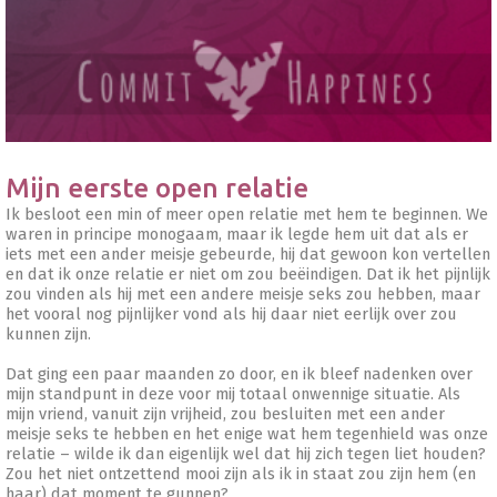
Mijn eerste open relatie
Ik besloot een min of meer open relatie met hem te beginnen. We
waren in principe monogaam, maar ik legde hem uit dat als er
iets met een ander meisje gebeurde, hij dat gewoon kon vertellen
en dat ik onze relatie er niet om zou beëindigen. Dat ik het pijnlijk
zou vinden als hij met een andere meisje seks zou hebben, maar
het vooral nog pijnlijker vond als hij daar niet eerlijk over zou
kunnen zijn.
Dat ging een paar maanden zo door, en ik bleef nadenken over
mijn standpunt in deze voor mij totaal onwennige situatie. Als
mijn vriend, vanuit zijn vrijheid, zou besluiten met een ander
meisje seks te hebben en het enige wat hem tegenhield was onze
relatie – wilde ik dan eigenlijk wel dat hij zich tegen liet houden?
Zou het niet ontzettend mooi zijn als ik in staat zou zijn hem (en
haar) dat moment te gunnen?