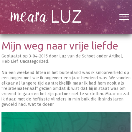
Mijn weg naar vrije liefde
Geplaatst op
3-04-2015
door
Luz van de Schoot
onder
Artikel
,
Heb Lief
,
Uncategorized
.
Na een weekend liften in het buitenland was ik smoorverliefd op
een jongen met wie ik ongeveer een jaar bevriend was. We vonden
elkaar al langere tijd aantrekkelijk maar ik had hem nooit als
“relatiemateriaal” gezien omdat ik wist dat hij in staat was om
vreemd te gaan en het zijn partner niet te vertellen. Maar nu zat
ik daar, met de heftigste vlinders in mijn buik die ik sinds jaren
gevoeld had. Wat te doen?