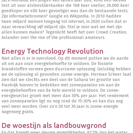
test uit voor alvleesklierkanker die 168 keer sneller, 26.000 keer
goedkoper en 400 keer gevoeliger was dan de bestaande tests.
Zijn informatiebronnen? Google en Wikipedia. In 2010 hadden
twee miljard mensen toegang tot internet, in 2020 zullen dat er
naar verwachting vijf miljard zijn. Stel je voor wat we met zijn
allen kunnen maken? Tegenlicht heeft het over Crowd Creation,
Aslander over the rise of the professional amateurs.
Energy Technology Revolution
Niet alles is er in overvloed. Op dit moment putten we de aarde
uit om aan onze energiebehoefte te voldoen. De fossiele
brandstoffen vormen geen duurzame oplossing. Gelukkig hebben
we de oplossing al gevonden: zonne-energie. Herman Scheer laat
zien dat we slechts een deel van de Sahara ter grootte van
Frankrijk hoeven te bedekken met zonnepanelen om aan de
energiebehoeften van de hele wereld te voldoen. De zonne-
energiesector groeit met meer dan 30% per jaar. Het rendement
van zonnepanelen ligt nu nog rond de 15-30% en kan dus nog
veel meer worden. Over zo’n 20 tot 30 jaar is zonne-energie
nagenoeg gratis.
De woestijn als landbouwgrond
En dat brengt weer nieuwe mogelijkheden. 97,5% Van het water