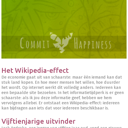
Het Wikipedia-effect
De economie gaat uit van schaarste: maar één iemand kan dat
stuk land kopen. En hoe meer mensen het willen, hoe duurder
het wordt. Op internet werkt dit volledig anders. Iedereen kan
een bepaalde site bezoeken. In het informatietijdperk is er geen
schaarste: als ik jou deze informatie geef, hebben we hem
vervolgens allebei. Er ontstaat een Wikipedia-effect: iedereen
kan bijdragen aan iets dat voor iedereen beschikbaar is.
Vijftienjarige uitvinder
Jack Andraka, een jongen van vijftien jaar oud, vond een nieuwe