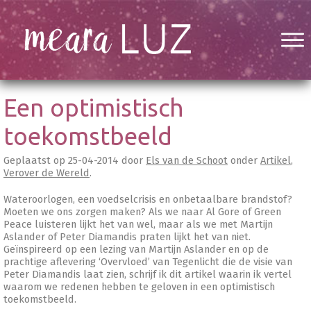
Een optimistisch
toekomstbeeld
Geplaatst op
25-04-2014
door
Els van de Schoot
onder
Artikel
,
Verover de Wereld
.
Wateroorlogen, een voedselcrisis en onbetaalbare brandstof?
Moeten we ons zorgen maken? Als we naar Al Gore of Green
Peace luisteren lijkt het van wel, maar als we met Martijn
Aslander of Peter Diamandis praten lijkt het van niet.
Geïnspireerd op een lezing van Martijn Aslander en op de
prachtige aflevering ‘Overvloed’ van Tegenlicht die de visie van
Peter Diamandis laat zien, schrijf ik dit artikel waarin ik vertel
waarom we redenen hebben te geloven in een optimistisch
toekomstbeeld.