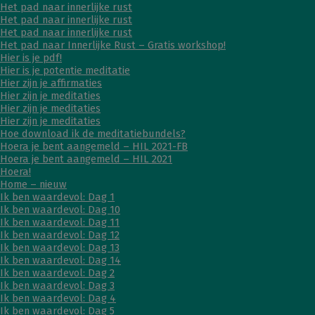
Het pad naar innerlijke rust
Het pad naar innerlijke rust
Het pad naar innerlijke rust
Het pad naar Innerlijke Rust – Gratis workshop!
Hier is je pdf!
Hier is je potentie meditatie
Hier zijn je affirmaties
Hier zijn je meditaties
Hier zijn je meditaties
Hier zijn je meditaties
Hoe download ik de meditatiebundels?
Hoera je bent aangemeld – HIL 2021-FB
Hoera je bent aangemeld – HIL 2021
Hoera!
Home – nieuw
Ik ben waardevol: Dag 1
Ik ben waardevol: Dag 10
Ik ben waardevol: Dag 11
Ik ben waardevol: Dag 12
Ik ben waardevol: Dag 13
Ik ben waardevol: Dag 14
Ik ben waardevol: Dag 2
Ik ben waardevol: Dag 3
Ik ben waardevol: Dag 4
Ik ben waardevol: Dag 5