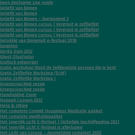
Geen deelname Live ronde
Geliefd van binnen
Geliefd van Binnen
Geliefd van Binnen – livemoment 2
Geliefd van Binnen cursus | Vergroot je zelfliefde!
Geliefd van Binnen cursus | Vergroot je zelfliefde!
Geliefd van Binnen cursus | Vergroot je zelfliefde!
Gelukkig van binnenuit e-festival 2018
Genieten
Gerda Duin 2022
Ghost Illustrator
Grafisch ontwerper
Gratis workshop! Word de liefdevolste persoon die je kent
Gratis Zelfliefde Workshop (Echt)
Gratis Zelfliefde Workshop I
Groepscoaching sessie
Groepscoaching sessie
Handleiding Zoom
Hannah Cuppen 2022
Help & Uitleg
Het complete Commit Happiness Meditatie pakket
Het complete meditatiepakket
Het Innerlijk Licht E-festival | Volledige inschrijfpagina 2021
Het Innerlijk Licht E-festival is afgelopen
Het Licht van Corona – Aanmelding compleet 2020