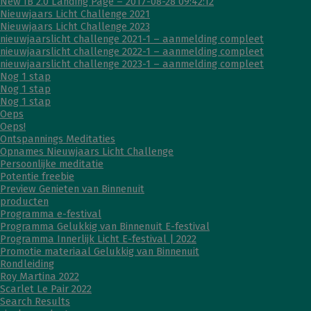
New IB 2.0 Landing Page – 2017-08-28 09:42:12
Nieuwjaars Licht Challenge 2021
Nieuwjaars Licht Challenge 2023
nieuwjaarslicht challenge 2021-1 – aanmelding compleet
nieuwjaarslicht challenge 2022-1 – aanmelding compleet
nieuwjaarslicht challenge 2023-1 – aanmelding compleet
Nog 1 stap
Nog 1 stap
Nog 1 stap
Oeps
Oeps!
Ontspannings Meditaties
Opnames Nieuwjaars Licht Challenge
Persoonlijke meditatie
Potentie freebie
Preview Genieten van Binnenuit
producten
Programma e-festival
Programma Gelukkig van Binnenuit E-festival
Programma Innerlijk Licht E-festival | 2022
Promotie materiaal Gelukkig van Binnenuit
Rondleiding
Roy Martina 2022
Scarlet Le Pair 2022
Search Results