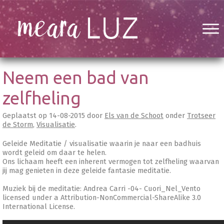
Neem een bad van
zelfheling
Geplaatst op
14-08-2015
door
Els van de Schoot
onder
Trotseer
de Storm
,
Visualisatie
.
Geleide Meditatie / visualisatie waarin je naar een badhuis
wordt geleid om daar te helen.
Ons lichaam heeft een inherent vermogen tot zelfheling waarvan
jij mag genieten in deze geleide fantasie meditatie.
Muziek bij de meditatie: Andrea Carri -04- Cuori_Nel_Vento
licensed under a Attribution-NonCommercial-ShareAlike 3.0
International License.