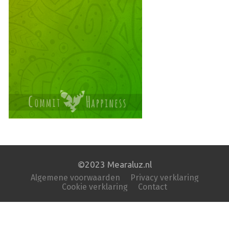
©2023 Mearaluz.nl
Algemene voorwaarden
Privacy verklaring
Cookie verklaring
Contact