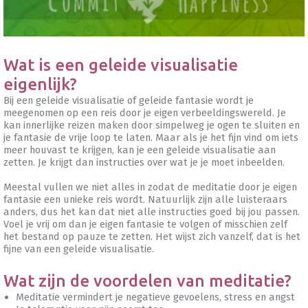
Wat is een geleide visualisatie
eigenlijk?
Bij een geleide visualisatie of geleide fantasie wordt je
meegenomen op een reis door je eigen verbeeldingswereld. Je
kan innerlijke reizen maken door simpelweg je ogen te sluiten en
je fantasie de vrije loop te laten. Maar als je het fijn vind om iets
meer houvast te krijgen, kan je een geleide visualisatie aan
zetten. Je krijgt dan instructies over wat je je moet inbeelden.
Meestal vullen we niet alles in zodat de meditatie door je eigen
fantasie een unieke reis wordt. Natuurlijk zijn alle luisteraars
anders, dus het kan dat niet alle instructies goed bij jou passen.
Voel je vrij om dan je eigen fantasie te volgen of misschien zelf
het bestand op pauze te zetten. Het wijst zich vanzelf, dat is het
fijne van een geleide visualisatie.
Wat zijn de voordelen van meditatie?
Meditatie vermindert je negatieve gevoelens, stress en angst