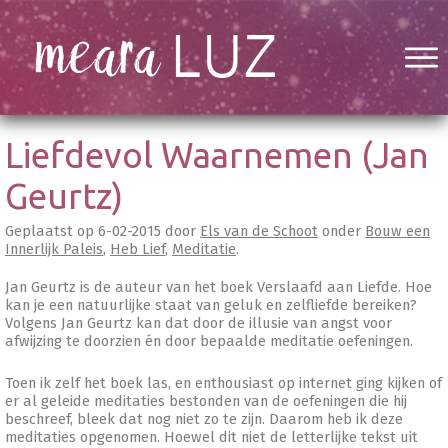
Liefdevol Waarnemen (Jan
Geurtz)
Geplaatst op
6-02-2015
door
Els van de Schoot
onder
Bouw een
Innerlijk Paleis
,
Heb Lief
,
Meditatie
.
Jan Geurtz is de auteur van het boek Verslaafd aan Liefde. Hoe
kan je een natuurlijke staat van geluk en zelfliefde bereiken?
Volgens Jan Geurtz kan dat door de illusie van angst voor
afwijzing te doorzien én door bepaalde meditatie oefeningen.
Toen ik zelf het boek las, en enthousiast op internet ging kijken of
er al geleide meditaties bestonden van de oefeningen die hij
beschreef, bleek dat nog niet zo te zijn. Daarom heb ik deze
meditaties opgenomen. Hoewel dit niet de letterlijke tekst uit