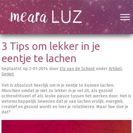
3 Tips om lekker in je
eentje te lachen
Geplaatst op
2-01-2014
door
Els van de Schoot
onder
Artikel
,
Geniet
.
Het is absoluut heerlijk om in je eentje te kunnen lachen.
Misschien omdat je niet zo lekker in je vel zit, als gezond
ochtendritueel of als leuke pauze tussen het werken door. Het is
wetenschappelijk bewezen dat je van lachen vrolijk, energiek,
creatief en gezond wordt en leer je relativeren. Maar hoe doe je
dat?