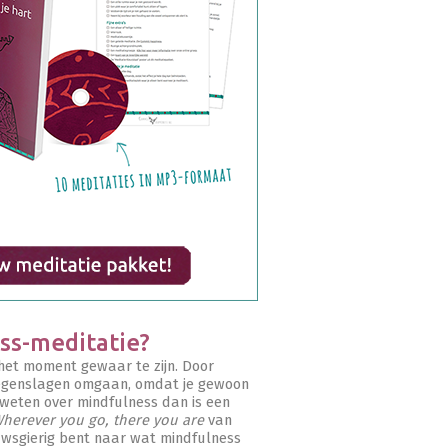
ss-meditatie?
 het moment gewaar te zijn. Door
 tegenslagen omgaan, omdat je gewoon
n weten over mindfulness dan is een
herever you go, there you are
van
euwsgierig bent naar wat mindfulness