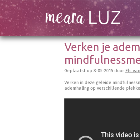
Verken je adem
mindfulnessme
Geplaatst op
8-05-2015
door
Els va
Verken in deze geleide mindfulnessm
ademhaling op verschillende plekke