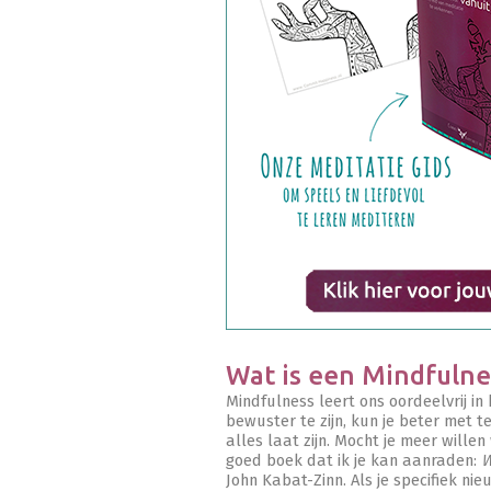
Wat is een Mindfulne
Mindfulness leert ons oordeelvrij in
bewuster te zijn, kun je beter met
alles laat zijn. Mocht je meer wille
goed boek dat ik je kan aanraden:
W
John Kabat-Zinn. Als je specifiek ni