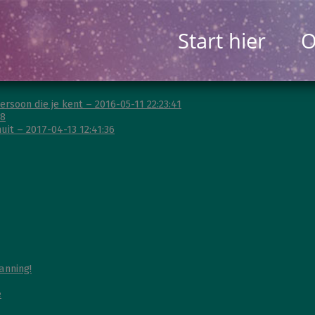
Start hier
O
rsoon die je kent – 2016-05-11 22:23:41
38
it – 2017-04-13 12:41:36
anning!
e