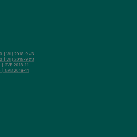
 | WIJ 2018-9 #3
 | WIJ 2018-9 #3
 | GVB 2018-11
 | GVB 2018-11