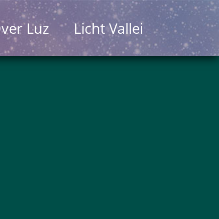
ver Luz
Licht Vallei