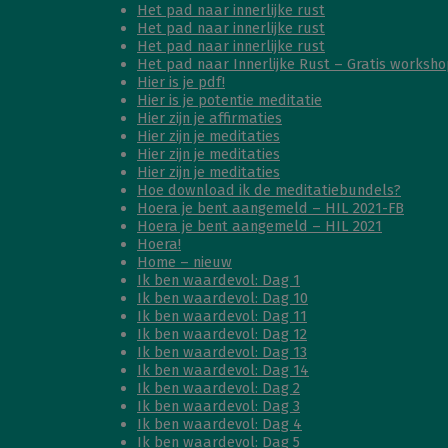
Het pad naar innerlijke rust
Het pad naar innerlijke rust
Het pad naar innerlijke rust
Het pad naar Innerlijke Rust – Gratis worksho
Hier is je pdf!
Hier is je potentie meditatie
Hier zijn je affirmaties
Hier zijn je meditaties
Hier zijn je meditaties
Hier zijn je meditaties
Hoe download ik de meditatiebundels?
Hoera je bent aangemeld – HIL 2021-FB
Hoera je bent aangemeld – HIL 2021
Hoera!
Home – nieuw
Ik ben waardevol: Dag 1
Ik ben waardevol: Dag 10
Ik ben waardevol: Dag 11
Ik ben waardevol: Dag 12
Ik ben waardevol: Dag 13
Ik ben waardevol: Dag 14
Ik ben waardevol: Dag 2
Ik ben waardevol: Dag 3
Ik ben waardevol: Dag 4
Ik ben waardevol: Dag 5