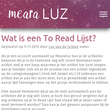
Wat is een To Read Lijst?
Geplaatst op
9-11-2015
door
Luz van de Schoot
onder .
Als je een account aanmaakt op Mearaluz kun je de artikelen
bewaren die je in de toekomst nog wilt lezen! Bovenaan ieder
artikel vind je een knop waarmee je het artikel toe kunt voegen
aan je leeslijst. Ook als je de preview van een artikel tegenkomt
op de categoriepagina’s (Heb lief, Geniet etc.) of onderaan een
artikel dat je aan het lezen bent, kun je gemakkelijk een artikel
aan je lijst toevoegen door op het plusje rechtsonderin te klikken.
Elke maand herinneren wij je via de mail automatisch aan de
artikelen die je nog wilt lezen, je kunt dus gerust vergeten dat je
nog artikelen op je To Read Lijst had staan! Wil je liever vaker of
nooit herinnerd worden? Dan kun je dat gewoon aanpassen bij de
instellingen van je account.