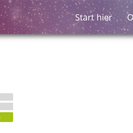
Start hier
O