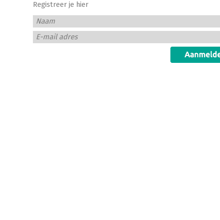
Registreer je hier
Naam
E-mail adres