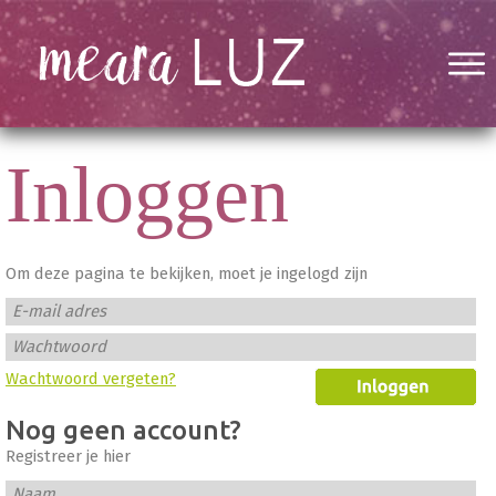
Inloggen
Om deze pagina te bekijken, moet je ingelogd zijn
E-mail adres
Wachtwoord
Wachtwoord vergeten?
Nog geen account?
Registreer je hier
Naam