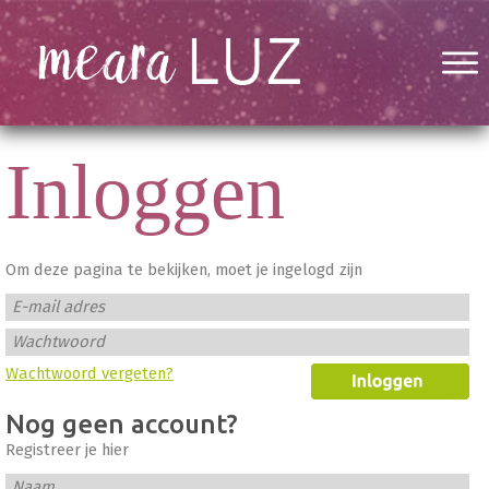
Inloggen
Om deze pagina te bekijken, moet je ingelogd zijn
E-mail adres
Wachtwoord
Wachtwoord vergeten?
Nog geen account?
Registreer je hier
Naam