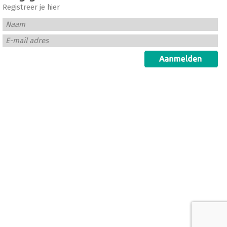
Registreer je hier
Naam
E-mail adres