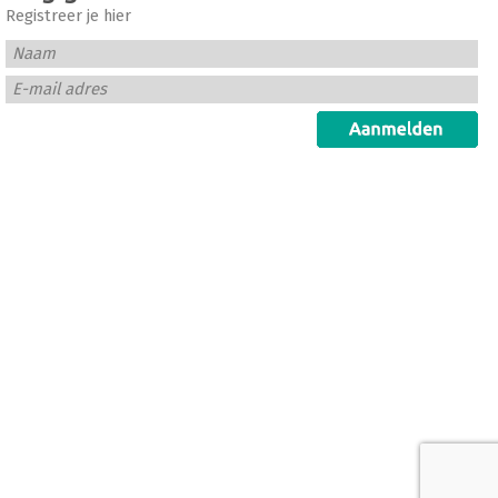
Registreer je hier
Naam
E-mail adres