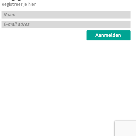
Registreer je hier
Naam
E-mail adres