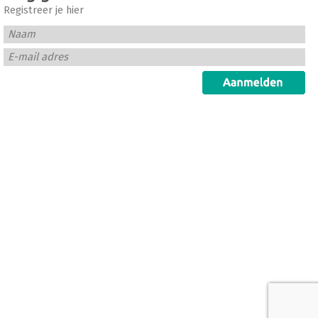
Registreer je hier
Naam
E-mail adres