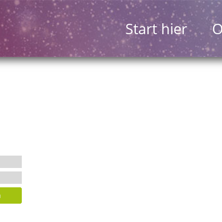
Start hier
O