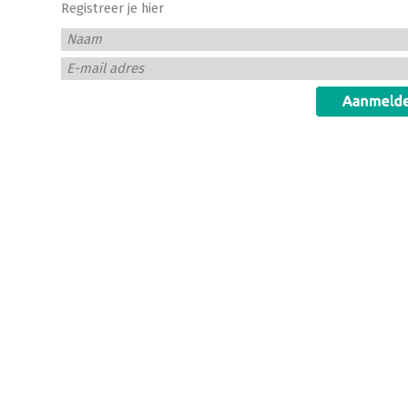
Registreer je hier
Naam
E-mail adres