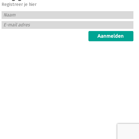
Registreer je hier
Naam
E-mail adres