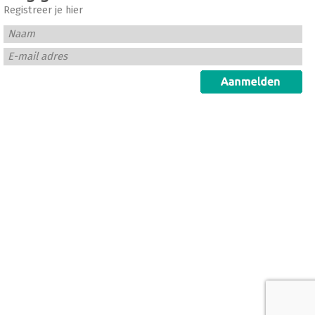
Registreer je hier
Naam
E-mail adres