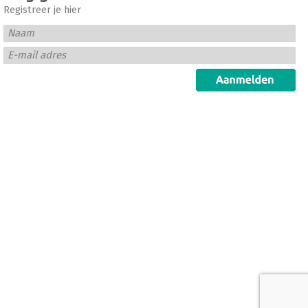
Registreer je hier
Naam
E-mail adres