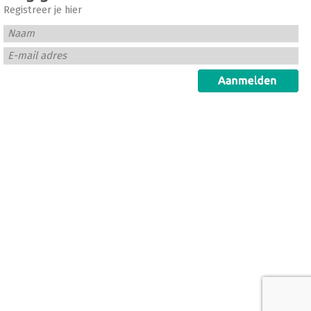
Registreer je hier
Naam
E-mail adres