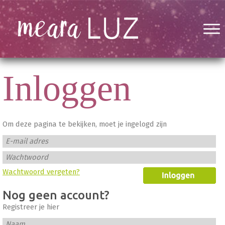
Inloggen
Om deze pagina te bekijken, moet je ingelogd zijn
E-mail adres
Wachtwoord
Wachtwoord vergeten?
Nog geen account?
Registreer je hier
Naam