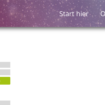
Start hier
O