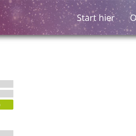
Start hier
O