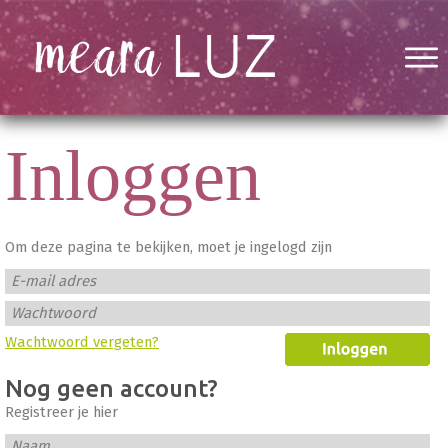
Inloggen
Om deze pagina te bekijken, moet je ingelogd zijn
E-mail adres
Wachtwoord
Wachtwoord vergeten?
Nog geen account?
Registreer je hier
Naam