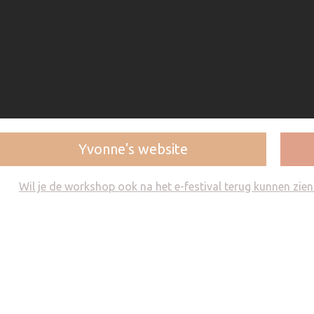
Yvonne's website
Wil je de workshop ook na het e-festival terug kunnen zie