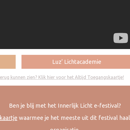
Luz' Lichtacademie
 terug kunnen zien?
Klik hier voor het Altijd Toegangskaartje!
Ben je blij met het Innerlijk Licht e-festival?
kaartje
waarmee je het meeste uit dit festival haa
organisatie.